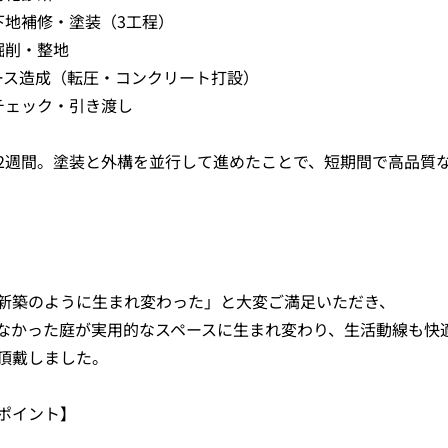
下地補修・塗装（3工程）
掘削・整地
ース造成（転圧・コンクリート打設）
チェック・引き渡し
2週間。塗装と外構を並行して進めたことで、短期間で高品質
新築のように生まれ変わった」と大変ご満足いただき、
なかった庭が実用的なスペースに生まれ変わり、生活動線も快
頂戴しました。
ポイント】