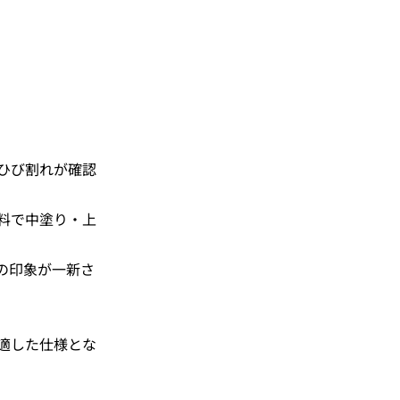
ひび割れが確認
料で中塗り・上
の印象が一新さ
適した仕様とな