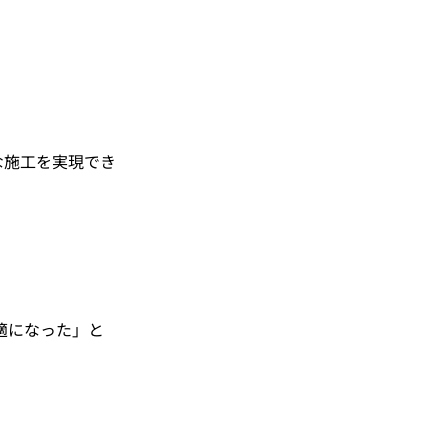
な施工を実現でき
適になった」と