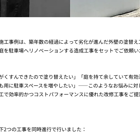
施工事例は、築年数の経過によって劣化が進んだ外壁の塗替え
庭を駐車場へリノベーションする造成工事をセットでご依頼い
がくすんできたので塗り替えたい」「庭を持て余していて有効
も用に駐車スペースを増やしたい」――このようなお悩みに対し
工で効率的かつコストパフォーマンスに優れた改修工事をご提
下2つの工事を同時進行で行いました：