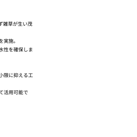
ず雑草が生い茂
を実施。
水性を確保しま
小限に抑える工
て活用可能で