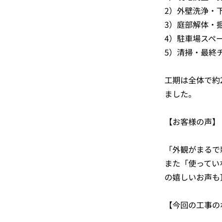
2）外壁洗浄・
3）庭部解体・
4）駐車場スペ
5）清掃・最終
工期は全体で約
ました。
【お客様の声】
「外観がまるで
また「使ってい
の嬉しいお声も
【今回の工事の