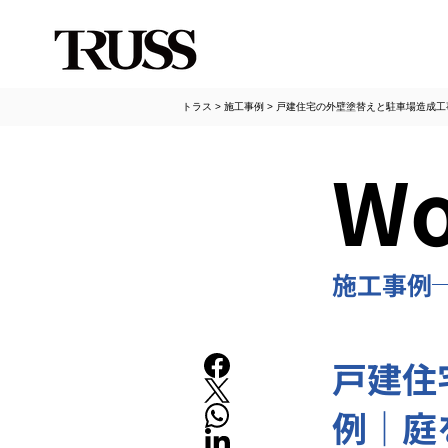
トラス
>
施工事例
>
戸建住宅の外壁塗替えと駐車場造成工
Wo
施工事例
戸建住
例｜庭