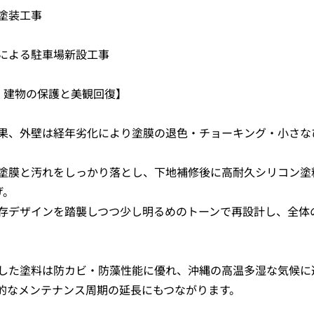
塗装工事
による駐車場新設工事
：建物の保護と美観回復】
果、外壁は経年劣化により塗膜の退色・チョーキング・小さな
塗膜と汚れをしっかり落とし、下地補修後に高耐久シリコン塗
げ。
存デザインを踏襲しつつ少し明るめのトーンで再設計し、全体
した塗料は防カビ・防藻性能に優れ、沖縄の高温多湿な気候に
的なメンテナンス周期の延長にもつながります。