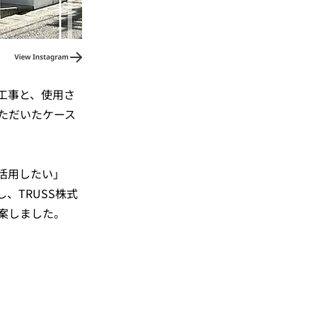
工事と、使用さ
ただいたケース
活用したい」
、TRUSS株式
案しました。