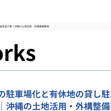
場造成工事｜沖縄の土地活用・外構整備事例
rks
の駐車場化と有休地の貸し駐
｜沖縄の土地活用・外構整備