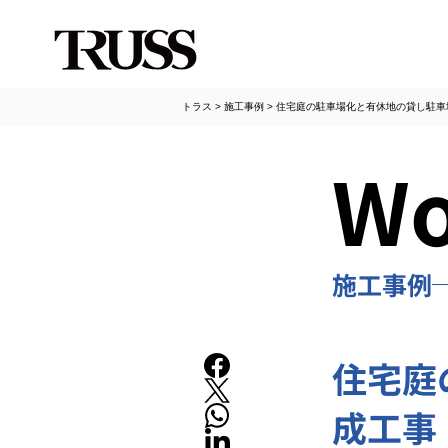
トラス
>
施工事例
>
住宅庭の駐車場化と有休地の貸し駐車
Wo
施工事例
住宅庭
成工事