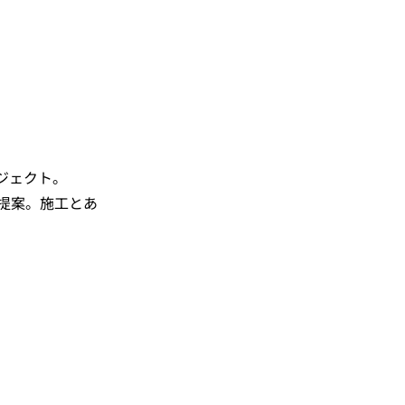
ジェクト。
提案。施工とあ