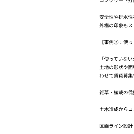
コンクリート打
安全性や排水性
外構の印象もス
【事例②：使っ
「使っていない
土地の形状や面
わせて賃貸募集
雑草・植栽の伐
土木造成からコ
区画ライン設計