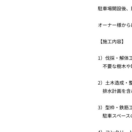
駐車場開設後、
オーナー様から
【施工内容】
1）伐採・解体
不要な樹木や
2）土木造成・
排水計画を含
3）型枠・鉄筋
駐車スペースの