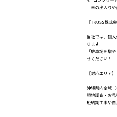
4）コンクリー
車の出入りや
【TRUSS株式
当社では、個人
ります。
「駐車場を増や
せください！
【対応エリア】
沖縄県内全域（
現地調査・お見
短納期工事や自