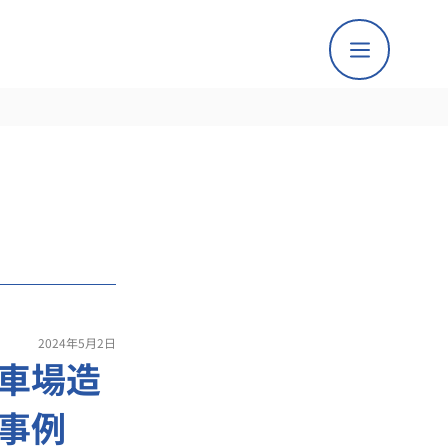
2024年5月2日
車場造
事例