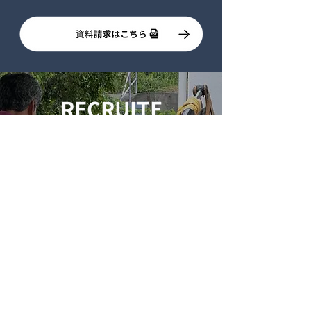
RECRUITE
採用情報
考えすぎる人、
大募集。