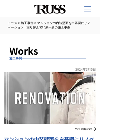
トラス
>
施工事例
>
マンションの内装壁面を白基調にリノ
ベーション｜塗り替えで印象一新の施工事例
Works
施工事例
2024年3月5日
マンションの内装壁面を白基調にリノベ